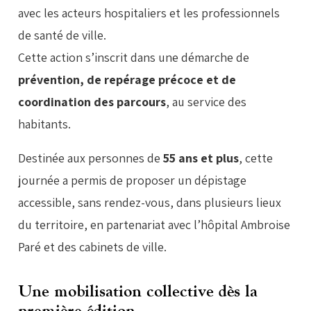
avec les acteurs hospitaliers et les professionnels
de santé de ville.
Cette action s’inscrit dans une démarche de
prévention, de repérage précoce et de
coordination des parcours
, au service des
habitants.
Destinée aux personnes de
55 ans et plus
, cette
journée a permis de proposer un dépistage
accessible, sans rendez-vous, dans plusieurs lieux
du territoire, en partenariat avec l’hôpital Ambroise
Paré et des cabinets de ville.
Une mobilisation collective dès la
première édition