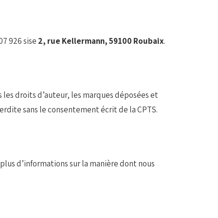
07 926 sise
2, rue Kellermann, 59100 Roubaix
.
is les droits d’auteur, les marques déposées et
terdite sans le consentement écrit de la CPTS.
plus d’informations sur la manière dont nous