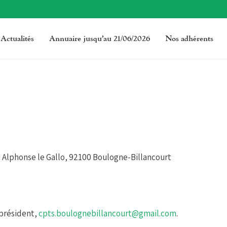
Actualités
Annuaire jusqu’au 21/06/2026
Nos adhérents
i Alphonse le Gallo, 92100 Boulogne-Billancourt
 président,
cpts.
boulognebillancourt@gmail.com
.