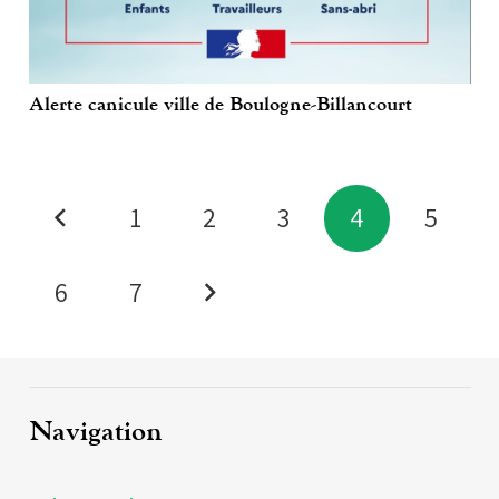
Alerte canicule ville de Boulogne-Billancourt
1
2
3
4
5
6
7
Navigation