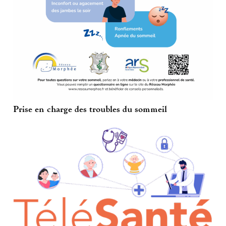
Prise en charge des troubles du sommeil