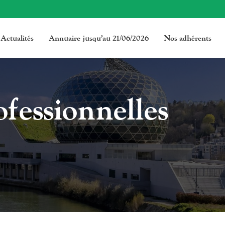
Actualités
Annuaire jusqu’au 21/06/2026
Nos adhérents
fessionnelles