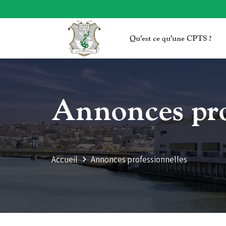
Qu’est ce qu’une CPTS ?
Annonces pro
Accueil
Annonces professionnelles