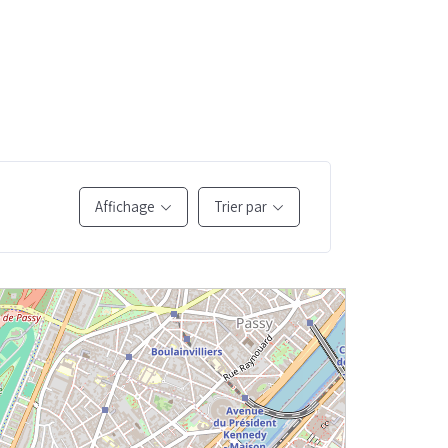
Affichage
Trier par