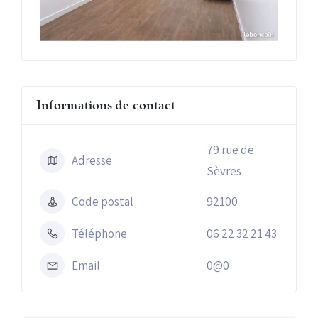
Informations de contact
79 rue de
Adresse
Sèvres
Code postal
92100
Téléphone
06 22 32 21 43
Email
0@0