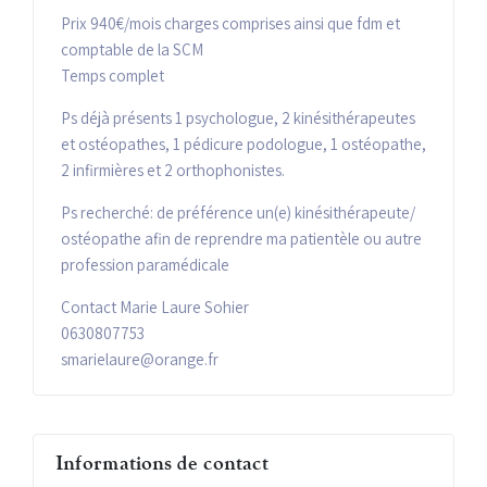
Prix 940€/mois charges comprises ainsi que fdm et
comptable de la SCM
Temps complet
Ps déjà présents 1 psychologue, 2 kinésithérapeutes
et ostéopathes, 1 pédicure podologue, 1 ostéopathe,
2 infirmières et 2 orthophonistes.
Ps recherché: de préférence un(e) kinésithérapeute/
ostéopathe afin de reprendre ma patientèle ou autre
profession paramédicale
Contact Marie Laure Sohier
0630807753
smarielaure@orange.fr
Informations de contact