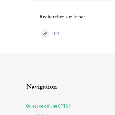
Rechercher sur le net
URL
Navigation
Qu’est ce qu’une CPTS ?