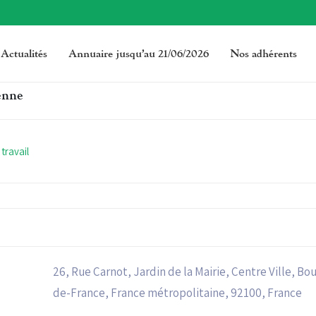
Actualités
Annuaire jusqu’au 21/06/2026
Nos adhérents
ienne
travail
26, Rue Carnot, Jardin de la Mairie, Centre Ville, B
de-France, France métropolitaine, 92100, France