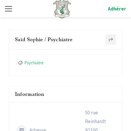
Adhérer
Saïd Sophie / Psychiatre
Psychiatre
Information
50 rue
Reinhardt
Adresse
92100