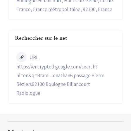
Boulogne-Billancourt, Hauts-de-Seine, Île-de-
France, France métropolitaine, 92100, France
Rechercher sur le net
URL
https://encrypted.google.com/search?
hl=en&q=Brami Jonathan6 passage Pierre
Béziers92100 Boulogne Billancourt
Radiologue