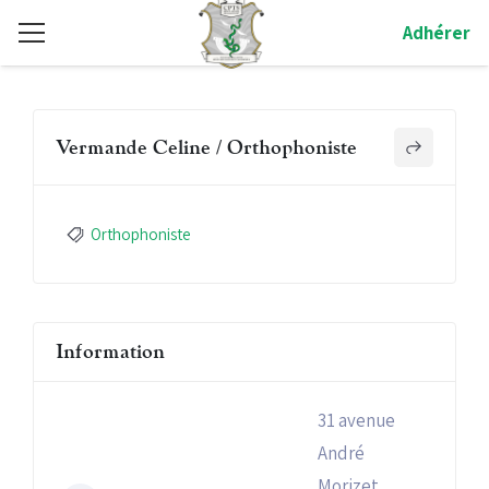
Adhérer
Vermande Celine / Orthophoniste
Orthophoniste
Information
31 avenue
André
Morizet