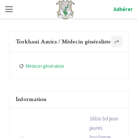
Adhérer
Torkhani Amira / Médecin généraliste
Médecin généraliste
Information
16bis bd jean
jaures
boulogne,