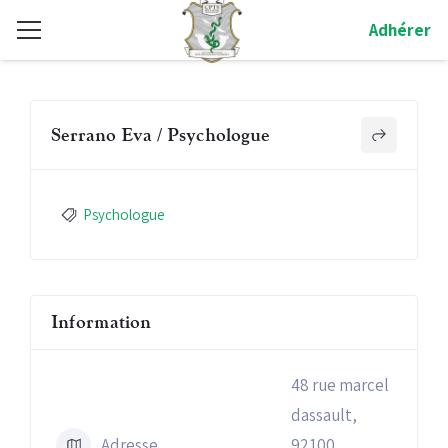
Adhérer
Serrano Eva / Psychologue
Psychologue
Information
48 rue marcel
dassault,
Adresse
92100