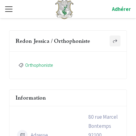
Adhérer
Redon Jessica / Orthophoniste
Orthophoniste
Information
80 rue Marcel
Bontemps
Adresse
92100