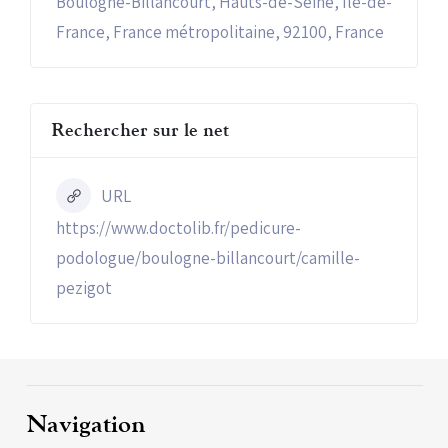
Boulogne-Billancourt, Hauts-de-Seine, Île-de-
France, France métropolitaine, 92100, France
Rechercher sur le net
URL
https://www.doctolib.fr/pedicure-
podologue/boulogne-billancourt/camille-
pezigot
Navigation