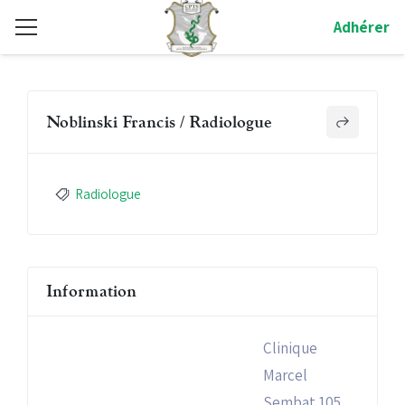
Adhérer
Noblinski Francis / Radiologue
Radiologue
Information
Clinique
Marcel
Sembat 105,