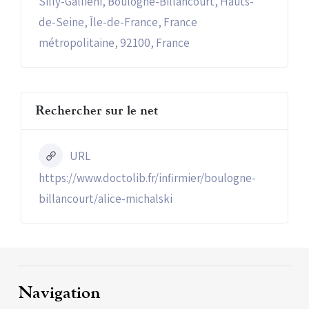
Silly-Galliéni, Boulogne-Billancourt, Hauts-
de-Seine, Île-de-France, France
métropolitaine, 92100, France
Rechercher sur le net
URL
https://www.doctolib.fr/infirmier/boulogne-
billancourt/alice-michalski
Navigation