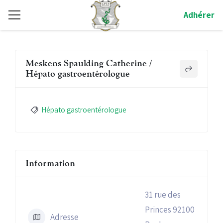
Adhérer
Meskens Spaulding Catherine /
Hépato gastroentérologue
Hépato gastroentérologue
Information
31 rue des
Princes 92100
Adresse