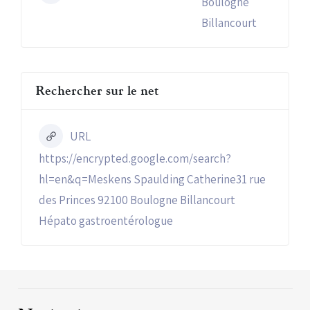
Boulogne
Billancourt
Rechercher sur le net
URL
https://encrypted.google.com/search?
hl=en&q=Meskens Spaulding Catherine31 rue
des Princes 92100 Boulogne Billancourt
Hépato gastroentérologue