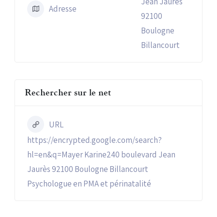
Jean Jaurès
Adresse
92100
Boulogne
Billancourt
Rechercher sur le net
URL
https://encrypted.google.com/search?
hl=en&q=Mayer Karine240 boulevard Jean
Jaurès 92100 Boulogne Billancourt
Psychologue en PMA et périnatalité