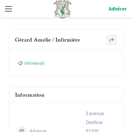
Adhérer
Gérard Amelie / Infirmière
Infirmier(e)
Information
3 avenue
Desfeux
Adresse
92100