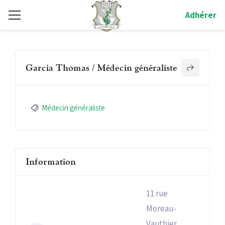
Adhérer
Garcia Thomas / Médecin généraliste
Médecin généraliste
Information
11 rue
Moreau-
Vauthier