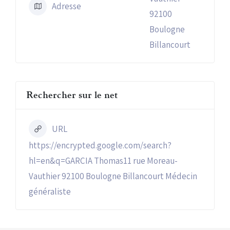
Adresse
92100
Boulogne
Billancourt
Rechercher sur le net
URL
https://encrypted.google.com/search?
hl=en&q=GARCIA Thomas11 rue Moreau-
Vauthier 92100 Boulogne Billancourt Médecin
généraliste