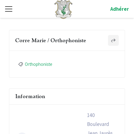
Adhérer
Corre Marie / Orthophoniste
Orthophoniste
Information
140
Boulevard
Jean Jaurès,