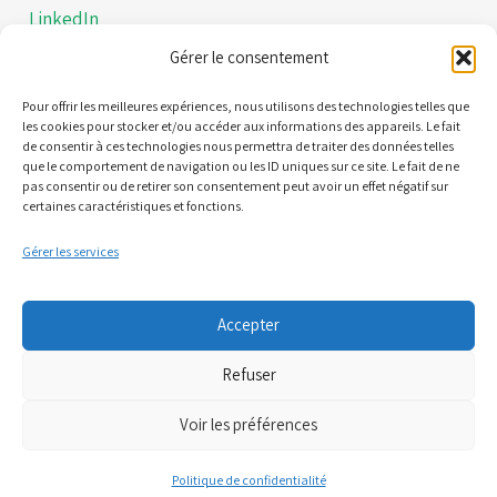
LinkedIn
Gérer le consentement
Instagram
Politiques de confidentialités
Pour offrir les meilleures expériences, nous utilisons des technologies telles que
les cookies pour stocker et/ou accéder aux informations des appareils. Le fait
de consentir à ces technologies nous permettra de traiter des données telles
Mentions légales
que le comportement de navigation ou les ID uniques sur ce site. Le fait de ne
pas consentir ou de retirer son consentement peut avoir un effet négatif sur
certaines caractéristiques et fonctions.
Contact
Gérer les services
21 Quai Alphonse le Gallo 92100 Boulogne-Billancourt
Accepter
(Nous ne sommes pas une plateforme de RDV)
Refuser
06 95 61 71 61
Voir les préférences
07 81 71 34 52
Politique de confidentialité
cpts.boulognebillancourt@gmail.com