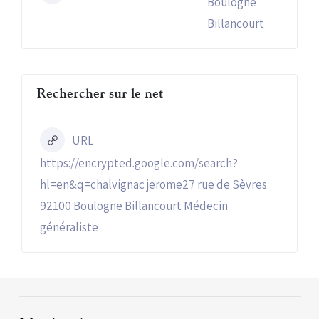
Boulogne
Billancourt
Rechercher sur le net
URL
https://encrypted.google.com/search?
hl=en&q=chalvignac jerome27 rue de Sèvres
92100 Boulogne Billancourt Médecin
généraliste