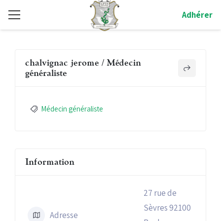
Adhérer
chalvignac jerome / Médecin
généraliste
Médecin généraliste
Information
27 rue de
Sèvres 92100
Adresse