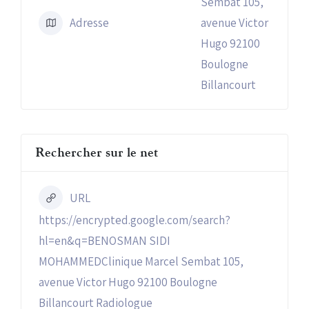
Sembat 105,
Adresse
avenue Victor
Hugo 92100
Boulogne
Billancourt
Rechercher sur le net
URL
https://encrypted.google.com/search?
hl=en&q=BENOSMAN SIDI
MOHAMMEDClinique Marcel Sembat 105,
avenue Victor Hugo 92100 Boulogne
Billancourt Radiologue