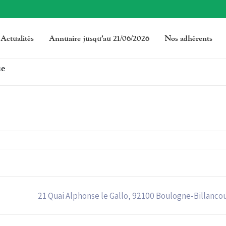
Actualités
Annuaire jusqu’au 21/06/2026
Nos adhérents
ue
21 Quai Alphonse le Gallo, 92100 Boulogne-Billanco