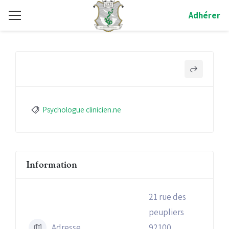
Adhérer
Psychologue clinicien.ne
Information
21 rue des
peupliers
Adresse
92100